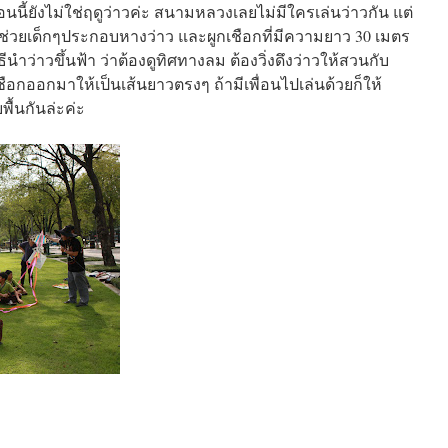
อนนี้ยังไม่ใช่ฤดูว่าวค่ะ สนามหลวงเลยไม่มีใครเล่นว่าวกัน แต่
าช่วยเด็กๆประกอบหางว่าว และผูกเชือกที่มีความยาว 30 เมตร
ธีนำว่าวขึ้นฟ้า ว่าต้องดูทิศทางลม ต้องวิ่งดึงว่าวให้สวนกับ
ือกออกมาให้เป็นเส้นยาวตรงๆ ถ้ามีเพื่อนไปเล่นด้วยก็ให้
บพื้นกันล่ะค่ะ