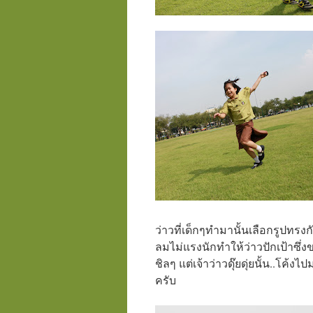
ว่าวที่เด็กๆทำมานั้นเลือกรูปทรงกัน
ลมไม่แรงนักทำให้ว่าวปักเป้าซึ่ง
ชิลๆ แต่เจ้าว่าวดุ๊ยดุ่ยนั้น..โค
ครับ