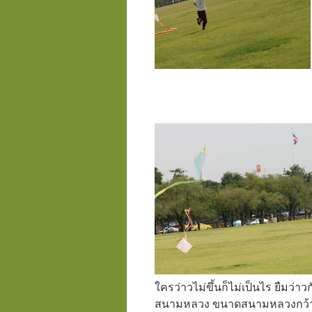
ใครว่าวไม่ขึ้นก็ไม่เป็นไร ยืมว่าว
สนามหลวง ขนาดสนามหลวงกว้างขน