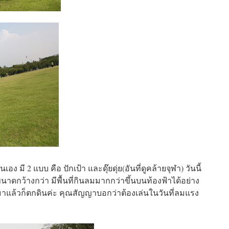
เอง มี 2 แบบ คือ ปักเป้า และดุ๊ยดุ่ย(อันที่ดูคล้ายจุฬา) วันนี้
ขนาดกว้างกว่า มีพื้นที่กินลมมากกว่าขึ้นบนท้องฟ้าได้อย่าง
้งไปมาแล้วก็ตกดินค่ะ คุณสัญญาบอกว่าต้องเล่นในวันที่ลมแรง