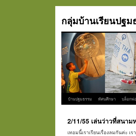
กลุ่มบ้านเรียนปฐ
บ้านปฐมธรรม
ทัศนศึกษา
บล็อกพ่อ
Skip
to
2/11/55 เล่นว่าวที่สนาม
content
เทอมนี้เราเรียนเรื่องลมกันค่ะ เ