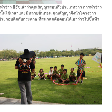
ารทำว่าว ธีธัชเล่าว่าคุณสัญญาสอนถึงประเภทว่าว การทำว่าว
้วนั้นใช้เวลาและมีหลายขั้นตอน คุณสัญญาจึงนำโครงว่าว
ด้ประกอบติดกับกระดาษ ที่สนุกสุดคือตอนได้เอาว่าวไปขึ้นฟ้า