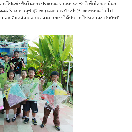
่าวไปแข่งขันในการประกวด ว่าวนานาชาติ ที่เมืองอามีดา
ณตี๋สร้างว่าวจุฬา(7 cm) และว่าวปักเป้า(5 cm)ขนาดจิ๋ว ไป
ามละเอียดอ่อน ส่วนตอนบ่ายเราได้นำว่าวไปทดลองเล่นกันที่