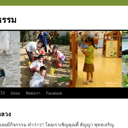
มธรรม
โก้
มัธยม
ติดต่อเรา
Facebook
หลวง
ราเลยมีกิจกรรม ทำว่าว!! โดยเราเชิญคุณตี๋ สัญญา พุทธเจริญ