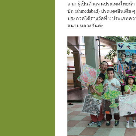
ลาภ ผู้เป็นตัวแทนประเทศไทยนำว
บัด (ahmedabad) ประเทศอินเดีย คุ
ประกวดได้รางวัลที่ 2 ประเภทคว
สนามหลวงกันค่ะ