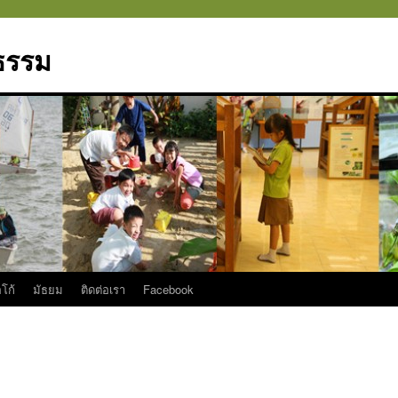
มธรรม
โก้
มัธยม
ติดต่อเรา
Facebook