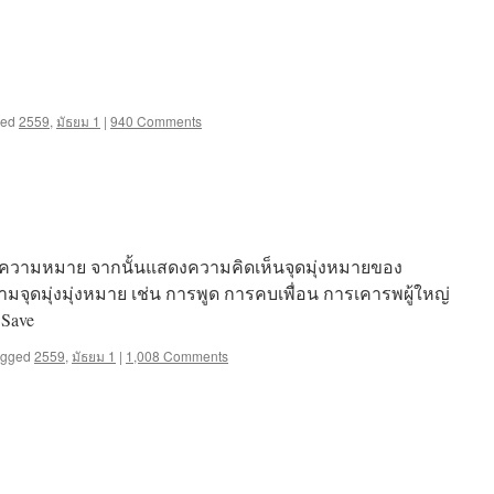
การ
ผสม
สี
ged
2559
,
มัธยม 1
|
940 Comments
และความหมาย จากนั้นแสดงความคิดเห็นจุดมุ่งหมายของ
ตามจุดมุ่งมุ่งหมาย เช่น การพูด การคบเพื่อน การเคารพผู้ใหญ่
 Save
agged
2559
,
มัธยม 1
|
1,008 Comments