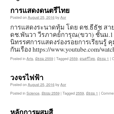
การแสดงดนตรีไทย
Posted on
August 25, 2016
by
Aor
การแสดงระนาดทุ้ม โดย ดช.ธีธัช สายเ
ดช.พันวา วีรภาคย์การุณ(ขวา) ชั้นม.1 
นิทรรศการแสดงร่องรอยการเรียนรู้ คุ
กันเรือง https://www.youtube.com/w
Posted in
Arts
,
มัธยม 2559
|
Tagged
2559
,
ดนตรีไทย
,
มัธยม 1
|
C
วงจรไฟฟ้า
Posted on
August 25, 2016
by
Aor
Posted in
Science
,
มัธยม 2559
|
Tagged
2559
,
มัธยม 1
|
Commen
หลักการผสมสี