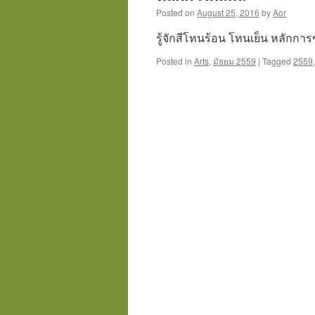
Posted on
August 25, 2016
by
Aor
รู้จักสีโทนร้อน โทนเย็น หลักการ
Posted in
Arts
,
มัธยม 2559
|
Tagged
2559